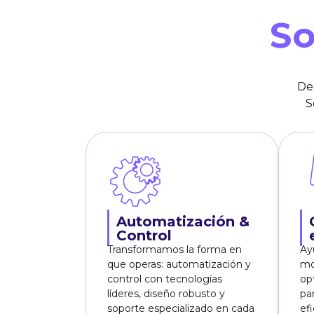
So
De
S
Automatización &
Control
Transformamos la forma en
Ay
que operas: automatización y
mo
control con tecnologías
op
líderes, diseño robusto y
pa
soporte especializado en cada
ef