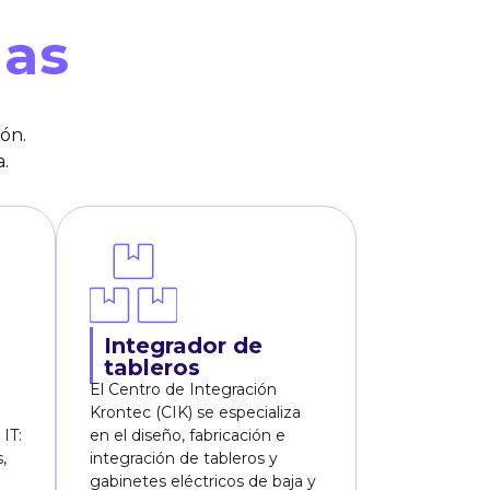
das
ón.
a.
Integrador de
tableros
El Centro de Integración
Krontec (CIK) se especializa
IT:
en el diseño, fabricación e
,
integración de tableros y
gabinetes eléctricos de baja y