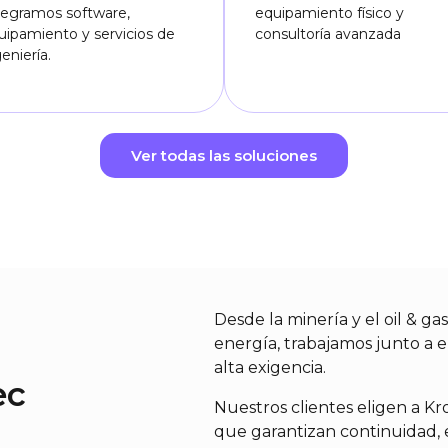
tegramos software,
equipamiento físico y
uipamiento y servicios de
consultoría avanzada
eniería.
Ver todas las soluciones
Desde la minería y el oil & gas
energía, trabajamos junto a
alta exigencia.
ec
Nuestros clientes eligen a K
que garantizan continuidad, 