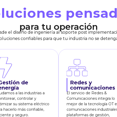
luciones pensa
para tu operación
sde el diseño de ingeniería al soporte post implementaci
oluciones confiables para que tu industria no se deteng
Gestión de
Redes y
energía
comunicaciones
udamos a las industrias a
El servicio de Redes &
nitorear, controlar y
Comunicaciones integra lo
timizar su sistema eléctrico
mejor de la tecnología OT e 
ra hacerlo más confiable,
comunicaciones industriales
iciente y seguro.
plataformas de gestión,