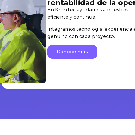
rentabilidad de la ope
En KronTec ayudamos a nuestros cli
eficiente y continua.
Integramos tecnología, experiencia
genuino con cada proyecto.
Conoce más