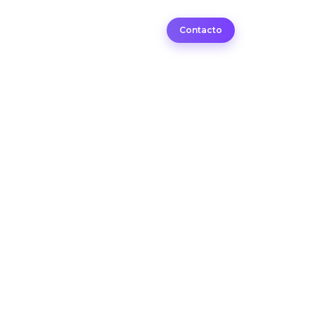
dades
Contacto