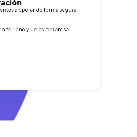
ración
entes a operar de forma segura,
 en terreno y un compromiso