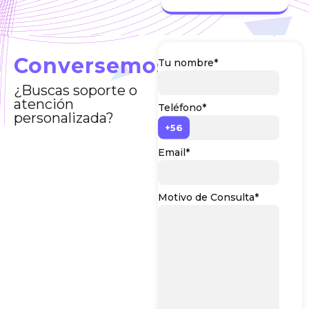
Conversemos
Tu nombre*
¿Buscas soporte o
atención
Teléfono*
personalizada?
Email*
Motivo de Consulta*